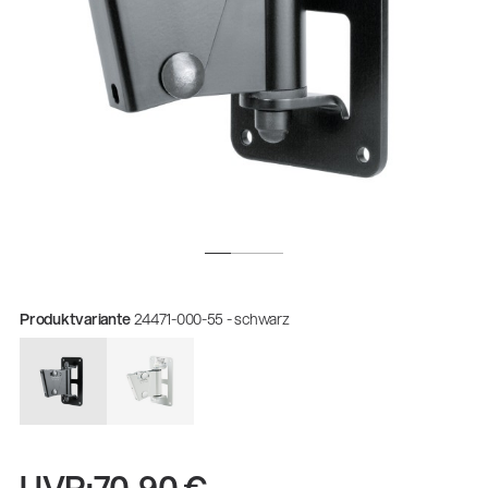
Produktvariante
24471-000-55 - schwarz
Gesamtkatalog 2026
(E-Paper)
Fachkraft für Metalltechnik Ausbildung
UVP:
70,90 €