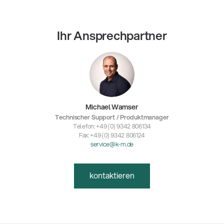
Ihr Ansprechpartner
Michael Wamser
Technischer Support / Produktmanager
Telefon: +49 (0) 9342 806134
Fax: +49 (0) 9342 806124
service@k-m.de
kontaktieren