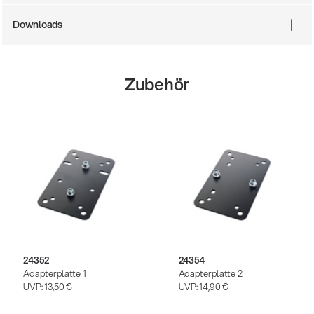
Downloads
Zubehör
24352
24354
Adapterplatte 1
Adapterplatte 2
UVP:
13,50 €
UVP:
14,90 €