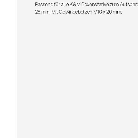
Passend für alle K&M Boxenstative zum Aufsch
28 mm. Mit Gewindebolzen M10 x 20 mm.