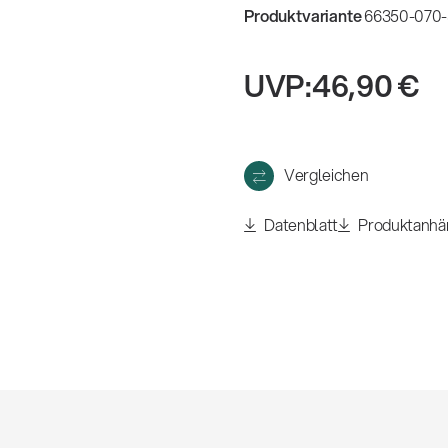
eigen
Produktvariante
66350-070-
UVP:
46,90 €
Vergleichen
Datenblatt
Produktanhä