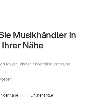
Sie Musikhändler in
Ihrer Nähe
g & Meyer Händler in Ihrer Nähe und online.
In der Nähe
Onlinehändler