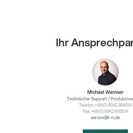
Ihr Ansprechpa
Michael Wamser
Technischer Support / Produktm
Telefon: +49 (0) 9342 806134
Fax: +49 (0) 9342 806124
service@k-m.de