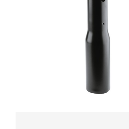
Alle
z