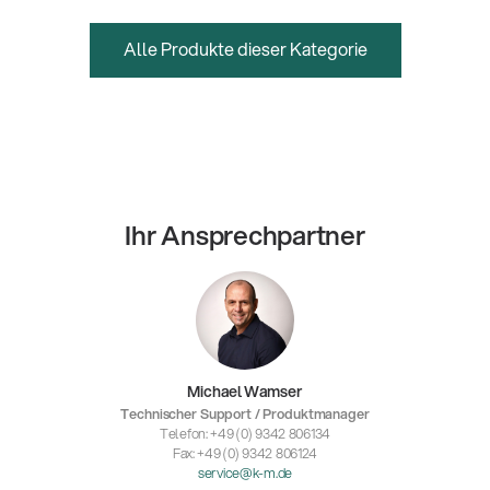
Alle Produkte dieser Kategorie
Ihr Ansprechpartner
Michael Wamser
Technischer Support / Produktmanager
Telefon: +49 (0) 9342 806134
Fax: +49 (0) 9342 806124
service@k-m.de