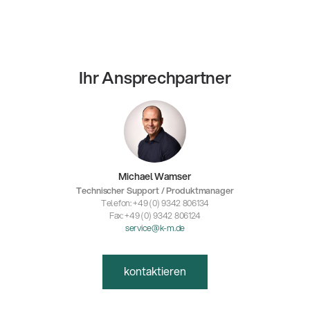
Ihr Ansprechpartner
Michael Wamser
Technischer Support / Produktmanager
Telefon: +49 (0) 9342 806134
Fax: +49 (0) 9342 806124
service@k-m.de
kontaktieren