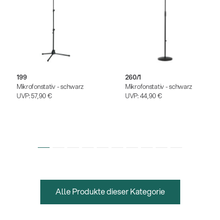
199
260/1
Mikrofonstativ - schwarz
Mikrofonstativ - schwarz
UVP:
57,90 €
UVP:
44,90 €
Alle Produkte dieser Kategorie