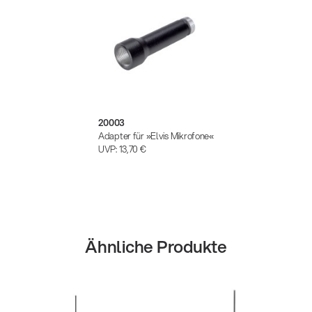
20003
Adapter für »Elvis Mikrofone«
UVP:
13,70 €
Ähnliche Produkte