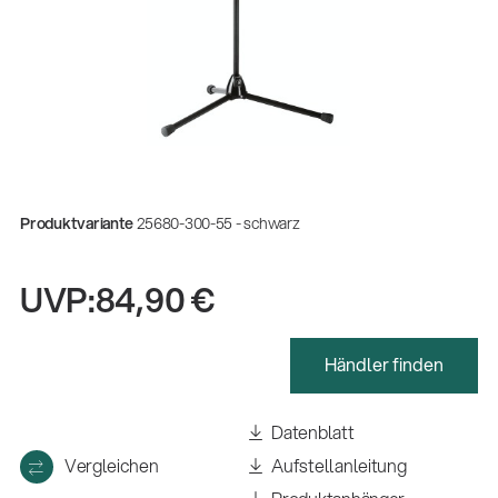
Produktvariante
25680-300-55 - schwarz
UVP:
84,90 €
Händler finden
Datenblatt
Vergleichen
Aufstellanleitung