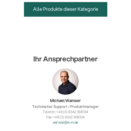
Alle Produkte dieser Kategorie
Ihr Ansprechpartner
Michael Wamser
Technischer Support / Produktmanager
Telefon: +49 (0) 9342 806134
Fax: +49 (0) 9342 806124
service@k-m.de