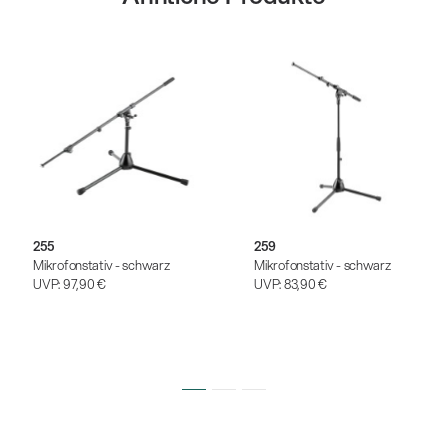
255
259
Mikrofonstativ - schwarz
Mikrofonstativ - schwarz
UVP:
97,90 €
UVP:
83,90 €