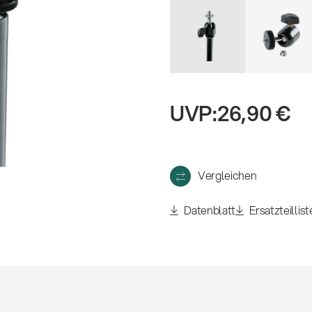
eigen
UVP:
26,90 €
Vergleichen
Datenblatt
Ersatzteillist