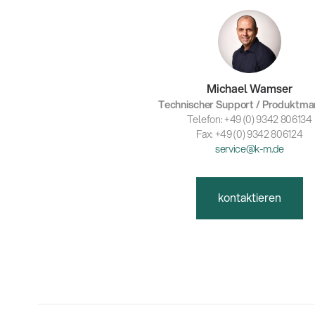
Michael Wamser
Technischer Support / Produktm
Telefon: +49 (0) 9342 806134
Fax: +49 (0) 9342 806124
service@k-m.de
kontaktieren