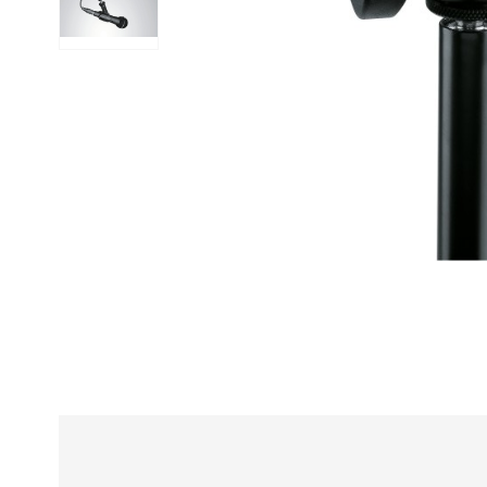
Alle
z