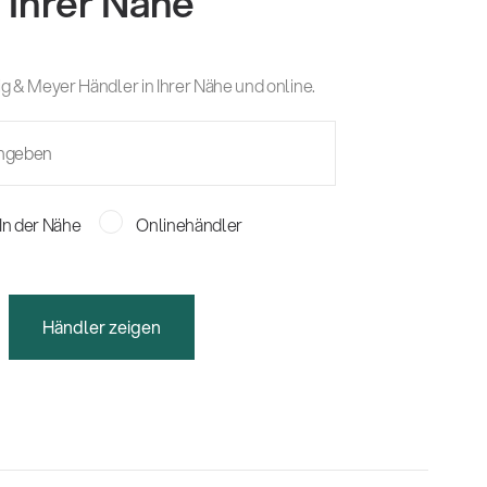
Ihrer Nähe
g & Meyer Händler in Ihrer Nähe und online.
In der Nähe
Onlinehändler
Händler zeigen