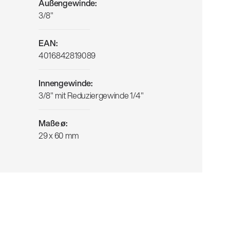
Außengewinde:
3/8"
EAN:
4016842819089
Innengewinde:
3/8" mit Reduziergewinde 1/4"
Maße ø:
29 x 60 mm