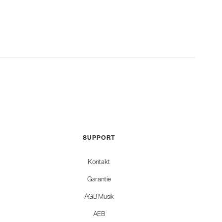
SUPPORT
Kontakt
Garantie
AGB Musik
AEB