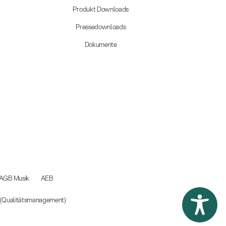
Produkt Downloads
Pressedownloads
Dokumente
AGB Musik
AEB
5 (Qualitätsmanagement)