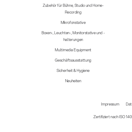
Zubehör für Bühne, Studio und Home-
Recording
Mikrofonstative
Boxen-, Leuchten-, Monitorstative und -
halterungen
Multimedia Equipment
Geschäftsausstattung
Sicherheit & Hygiene
Neuheiten
Impressum
Dat
Zertifiziert nach ISO 