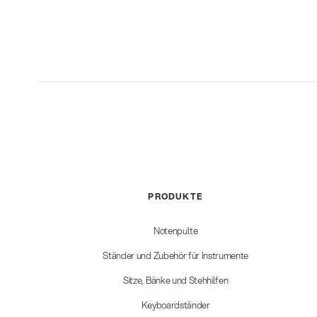
PRODUKTE
Notenpulte
Ständer und Zubehör für Instrumente
Sitze, Bänke und Stehhilfen
Keyboardständer