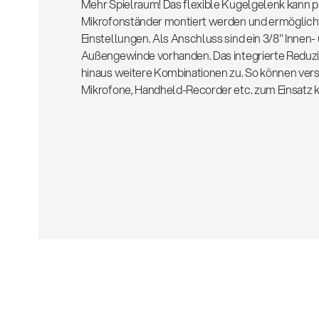
Mehr Spielraum! Das flexible Kugelgelenk kann p
Mikrofonständer montiert werden und ermöglicht
Einstellungen. Als Anschluss sind ein 3/8" Innen- 
Außengewinde vorhanden. Das integrierte Reduzi
hinaus weitere Kombinationen zu. So können ver
Mikrofone, Handheld-Recorder etc. zum Einsatz