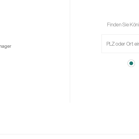
Finden Sie Köni
anager