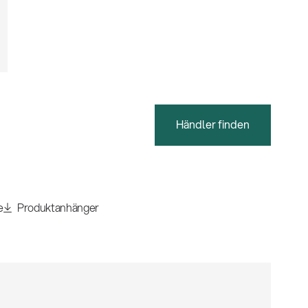
Händler finden
e
Produktanhänger