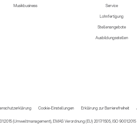
Musikbusiness
Service
Lohnfertigung
Stellenangebote
Ausbildungsstellen
enschutzerklärung
Cookie-Einstellungen
Erklärung zur Barrierefreiheit
14001:2015 (Umweltmanagement), EMAS Verordnung (EU) 2017/1505, ISO 9001:201