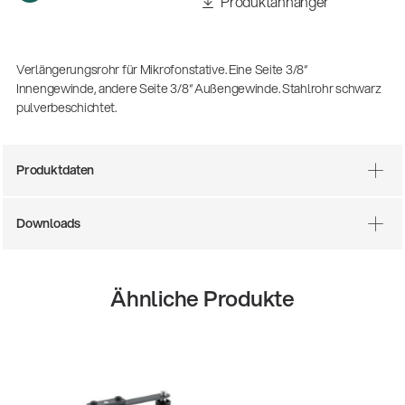
Produktanhänger
Verlängerungsrohr für Mikrofonstative. Eine Seite 3/8“
Innengewinde, andere Seite 3/8“ Außengewinde. Stahlrohr schwarz
pulverbeschichtet.
Produktdaten
Downloads
Ähnliche Produkte
14766-000-55
Akustikgitarren-Spielständer