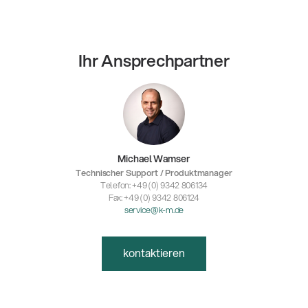
Ihr Ansprechpartner
Michael Wamser
Technischer Support / Produktmanager
Telefon: +49 (0) 9342 806134
Fax: +49 (0) 9342 806124
service@k-m.de
kontaktieren