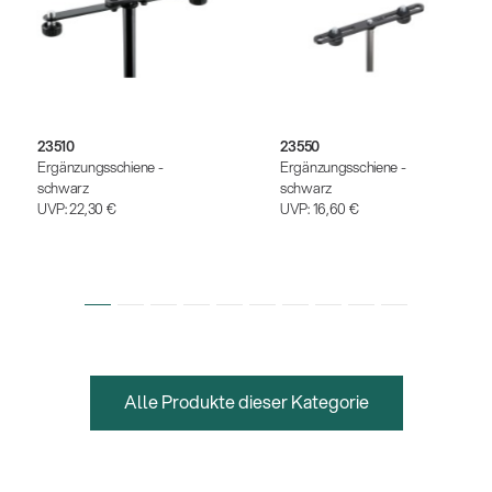
23510
23550
Ergänzungsschiene -
Ergänzungsschiene -
schwarz
schwarz
UVP:
22,30 €
UVP:
16,60 €
Alle Produkte dieser Kategorie