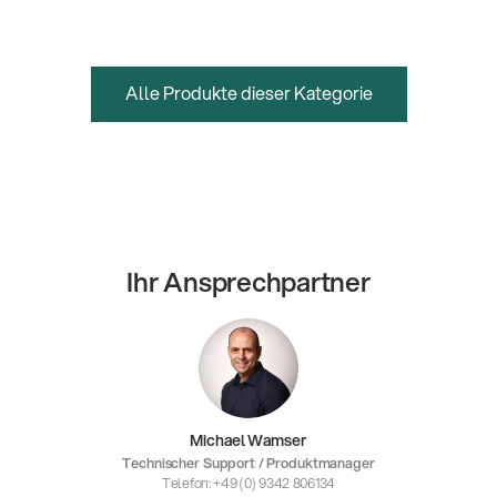
Alle Produkte dieser Kategorie
Ihr Ansprechpartner
Michael Wamser
Technischer Support / Produktmanager
Telefon: +49 (0) 9342 806134