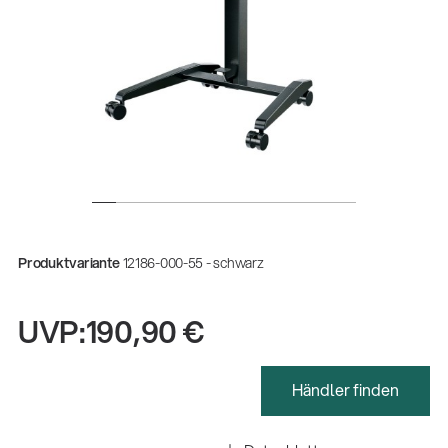
Produktvariante
12186-000-55 - schwarz
UVP:
190,90 €
Händler finden