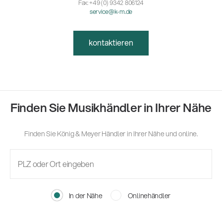
Fax: +49 (0) 9342 806124
service@k-m.de
kontaktieren
Finden Sie Musikhändler in Ihrer Nähe
Finden Sie König & Meyer Händler in Ihrer Nähe und online.
In der Nähe
Onlinehändler