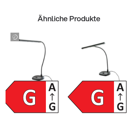
Ähnliche Produkte
12296
12297
LED Pianoleuchte - schwarz
LED Pianoleuchte - schwarz
UVP:
87,90 €
UVP:
91,90 €