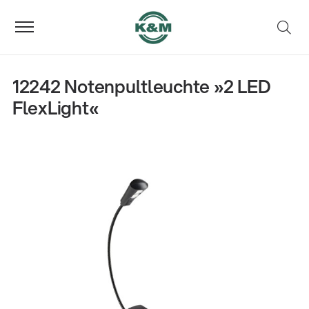
12242 Notenpultleuchte »2 LED
FlexLight«