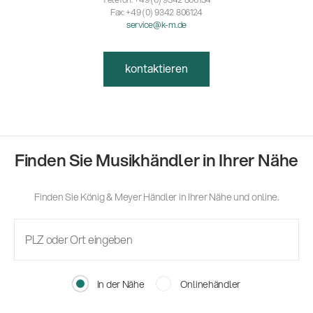
Fax: +49 (0) 9342 806124
service@k-m.de
kontaktieren
Finden Sie Musikhändler in Ihrer Nähe
Finden Sie König & Meyer Händler in Ihrer Nähe und online.
In der Nähe
Onlinehändler