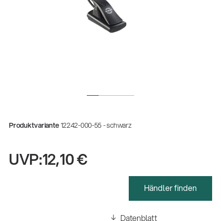
Produktvariante
12242-000-55 - schwarz
UVP:
12,10 €
Gesamtkatalog 2026
(E-Paper)
Händler finden
Fachkraft für Metalltechnik Ausbildung
Datenblatt