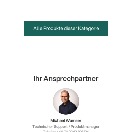
Alle Produkte dieser Kategorie
Ihr Ansprechpartner
Michael Wamser
Technischer Support / Produktmanager
Telefon: +49 (0) 9342 806134