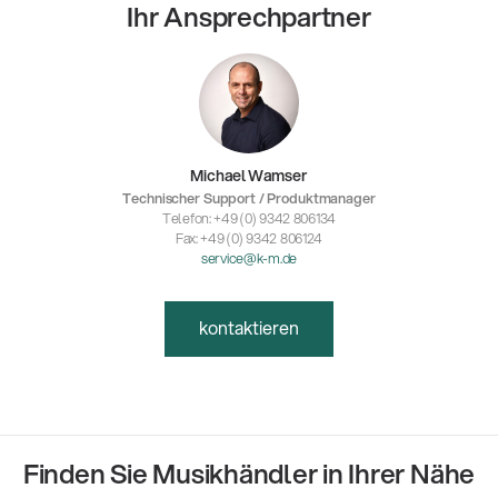
Ihr Ansprechpartner
Michael Wamser
Technischer Support / Produktmanager
Telefon: +49 (0) 9342 806134
Fax: +49 (0) 9342 806124
service@k-m.de
kontaktieren
Finden Sie Musikhändler in Ihrer Nähe