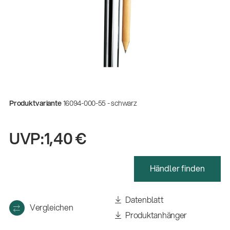
Produktvariante
16094-000-55 - schwarz
UVP:
1,40 €
Händler finden
Datenblatt
Vergleichen
Produktanhänger