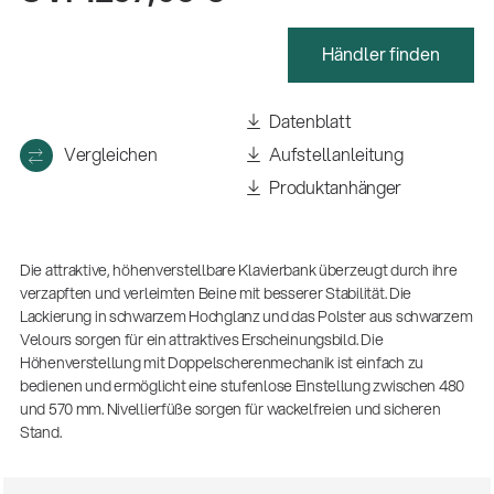
Händler finden
Datenblatt
Vergleichen
Aufstellanleitung
Produktanhänger
Die attraktive, höhenverstellbare Klavierbank überzeugt durch ihre
verzapften und verleimten Beine mit besserer Stabilität. Die
Lackierung in schwarzem Hochglanz und das Polster aus schwarzem
Velours sorgen für ein attraktives Erscheinungsbild. Die
Höhenverstellung mit Doppelscherenmechanik ist einfach zu
bedienen und ermöglicht eine stufenlose Einstellung zwischen 480
und 570 mm. Nivellierfüße sorgen für wackelfreien und sicheren
14766-000-55
Stand.
Akustikgitarren-Spielständer