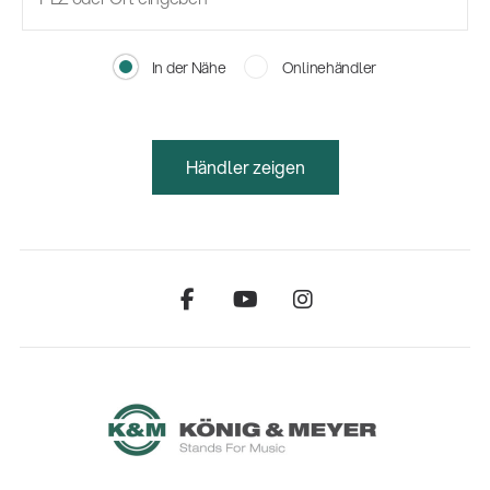
In der Nähe
Onlinehändler
Händler zeigen