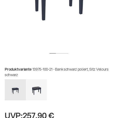
Produktvariante
13975-100-21 - Bank schwarz poliert, Sitz Velours
schwarz
UVP:
257,90 €