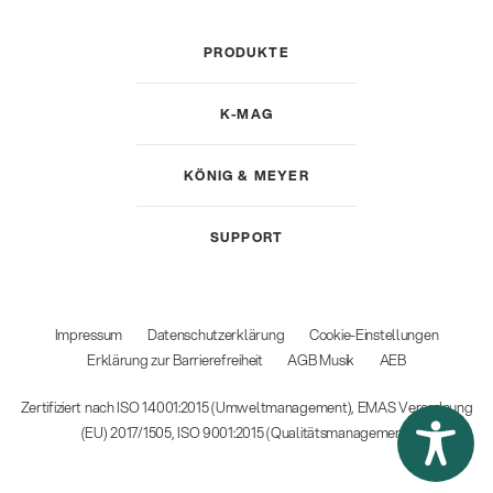
PRODUKTE
K-MAG
KÖNIG & MEYER
SUPPORT
Impressum
Datenschutzerklärung
Cookie-Einstellungen
Erklärung zur Barrierefreiheit
AGB Musik
AEB
Zertifiziert nach ISO 14001:2015 (Umweltmanagement), EMAS Verordnung
(EU) 2017/1505, ISO 9001:2015 (Qualitätsmanagement)