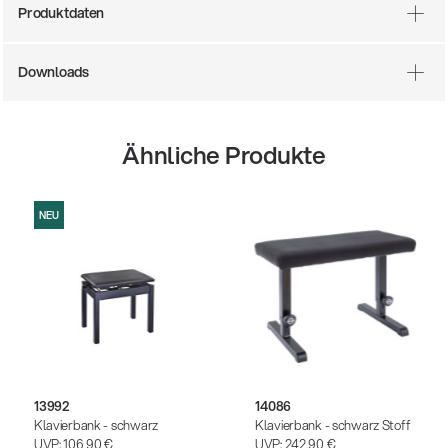
Produktdaten
Downloads
Ähnliche Produkte
NEU
13992
14086
Klavierbank - schwarz
Klavierbank - schwarz Stoff
UVP:
106,90 €
UVP:
242,90 €