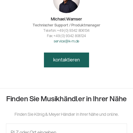
Michael Wamser
Technischer Support / Produktmanager
Telefon: +49 (0) 9342 806134
Fax: +49 (0) 9342 806124
service@k-m.de
kontaktieren
Finden Sie Musikhändler in Ihrer Nähe
Finden Sie König & Meyer Händler in Ihrer Nähe und online.