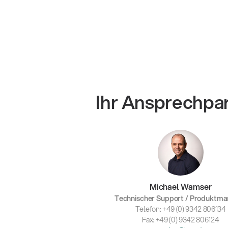
Ihr Ansprechpa
Michael Wamser
Technischer Support / Produktm
Telefon: +49 (0) 9342 806134
Fax: +49 (0) 9342 806124