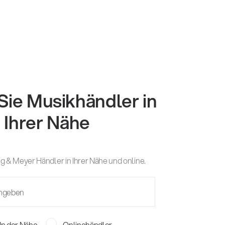
Sie Musikhändler in
Ihrer Nähe
g & Meyer Händler in Ihrer Nähe und online.
In der Nähe
Onlinehändler