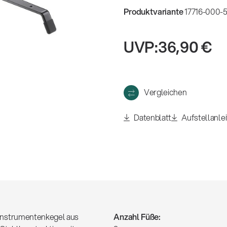
eigen
Produktvariante
17716-000-5
UVP:
36,90 €
Vergleichen
Datenblatt
Aufstellanle
le Instrumentenkegel aus
Anzahl Füße: