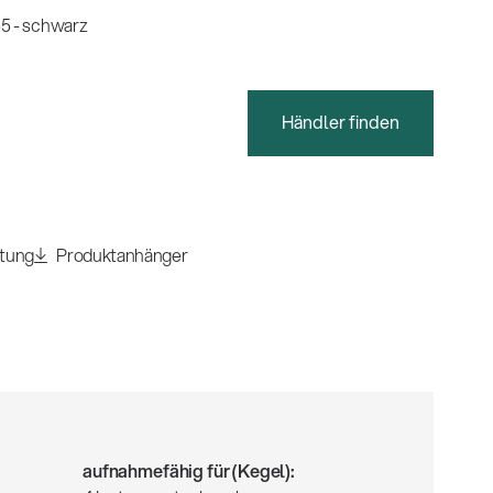
5 - schwarz
Händler finden
itung
Produktanhänger
aufnahmefähig für (Kegel):