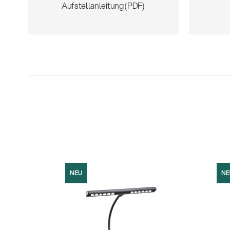
Aufstellanleitung (PDF)
NEU
NE