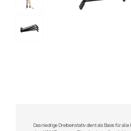
Alle
z
Das niedrige Dreibeinstativ dient als Basis für al