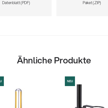
Datenblatt (PDF)
Paket (.ZIP)
Ähnliche Produkte
U
NEU