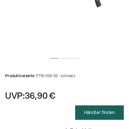
Produktvariante
17716-000-55 - schwarz
UVP:
36,90 €
Gesamtkatalog 2026
(E-Paper)
Händler finden
Fachkraft für Metalltechnik Ausbildung