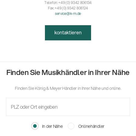
Telefon: +49 (0) 9342 806134
Fax: +49 (0) 9342 806124
service@k-m.de
kontaktieren
Finden Sie Musikhändler in Ihrer Nähe
Finden Sie König & Meyer Händler in Ihrer Nähe und online.
In der Nähe
Onlinehändler