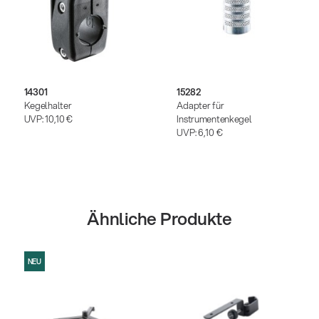
14301
15282
Kegelhalter
Adapter für
UVP:
10,10 €
Instrumentenkegel
UVP:
6,10 €
Ähnliche Produkte
NEU