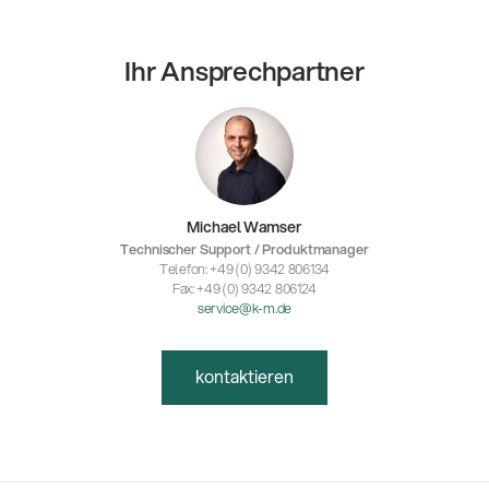
Ihr Ansprechpartner
Michael Wamser
Technischer Support / Produktmanager
Telefon: +49 (0) 9342 806134
Fax: +49 (0) 9342 806124
service@k-m.de
kontaktieren