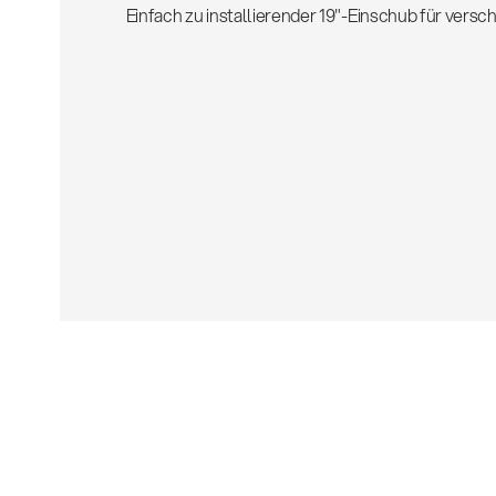
Einfach zu installierender 19"-Einschub für ver