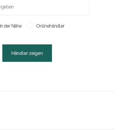
In der Nähe
Onlinehändler
Händler zeigen