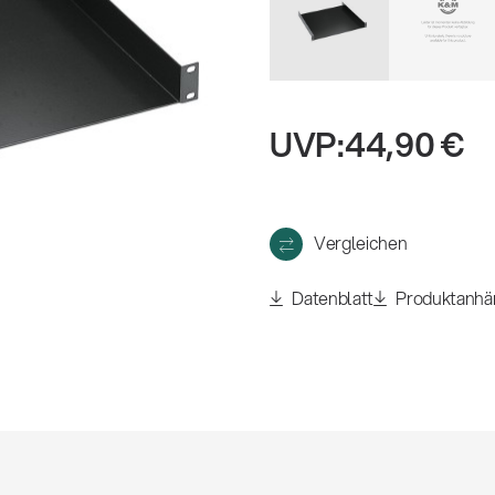
eigen
UVP:
44,90 €
Vergleichen
Datenblatt
Produktanhä