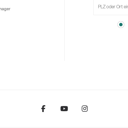
anager