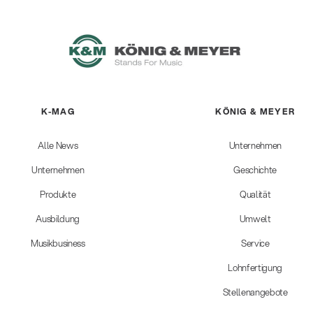
K-MAG
KÖNIG & MEYER
Alle News
Unternehmen
Unternehmen
Geschichte
Produkte
Qualität
Ausbildung
Umwelt
Musikbusiness
Service
Lohnfertigung
Stellenangebote