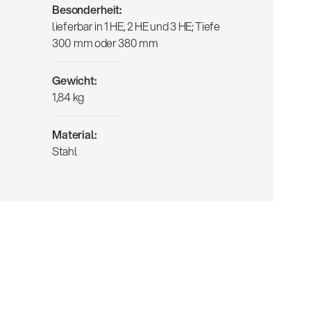
Besonderheit:
lieferbar in 1 HE, 2 HE und 3 HE; Tiefe
300 mm oder 380 mm
Gewicht:
1,84 kg
Material:
Stahl