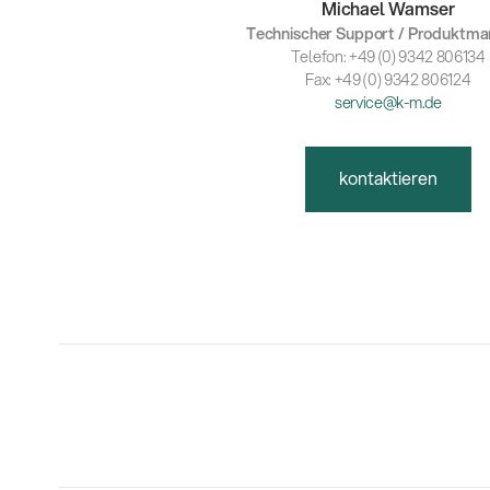
Michael Wamser
Technischer Support / Produktm
Telefon: +49 (0) 9342 806134
Fax: +49 (0) 9342 806124
service@k-m.de
kontaktieren