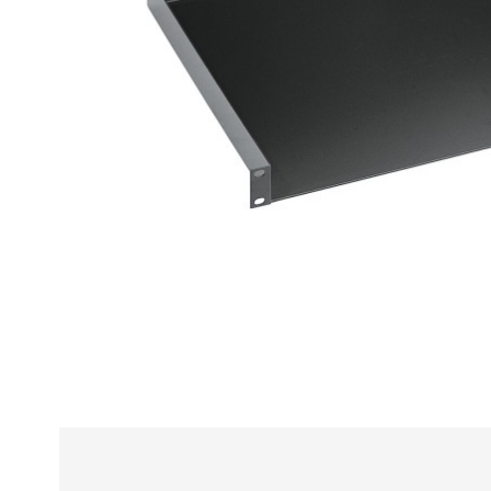
Alle
z