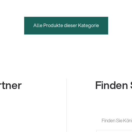
Alle Produkte dieser Kategorie
rtner
Finden 
Finden Sie Köni