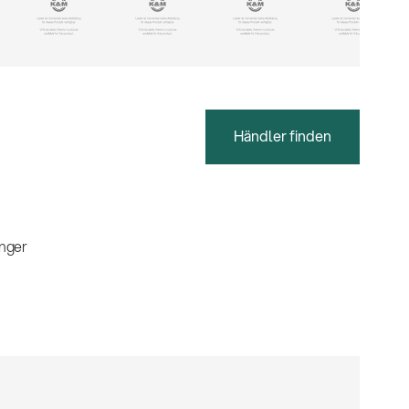
Händler finden
nger