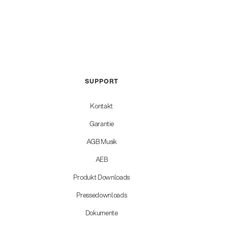
SUPPORT
Kontakt
Garantie
AGB Musik
AEB
Produkt Downloads
Pressedownloads
Dokumente