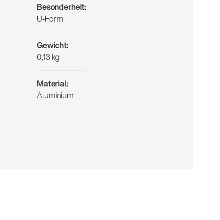
Besonderheit:
U-Form
Gewicht:
0,13 kg
Material:
Aluminium