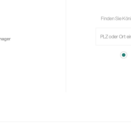
Finden Sie Köni
anager