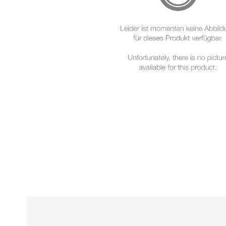
Alle
z