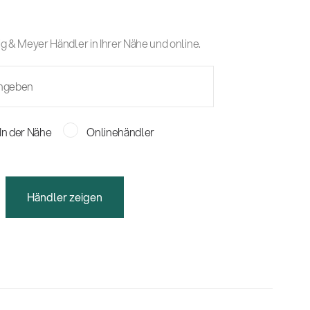
g & Meyer Händler in Ihrer Nähe und online.
In der Nähe
Onlinehändler
Händler zeigen