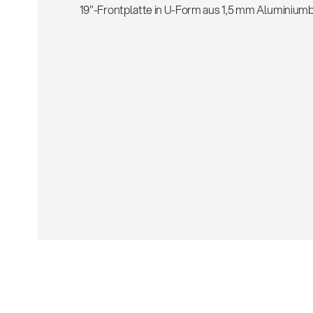
19"-Frontplatte in U-Form aus 1,5 mm Aluminiumb