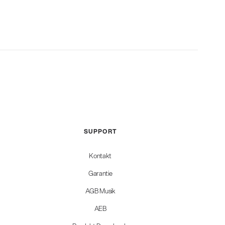
SUPPORT
Kontakt
Garantie
AGB Musik
AEB