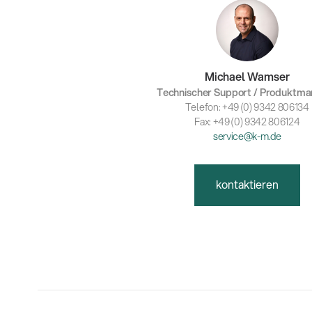
Michael Wamser
Technischer Support / Produktm
Telefon: +49 (0) 9342 806134
Fax: +49 (0) 9342 806124
service@k-m.de
kontaktieren