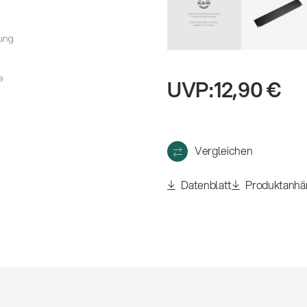
eigen
UVP:
12,90 €
Vergleichen
Datenblatt
Produktanhä