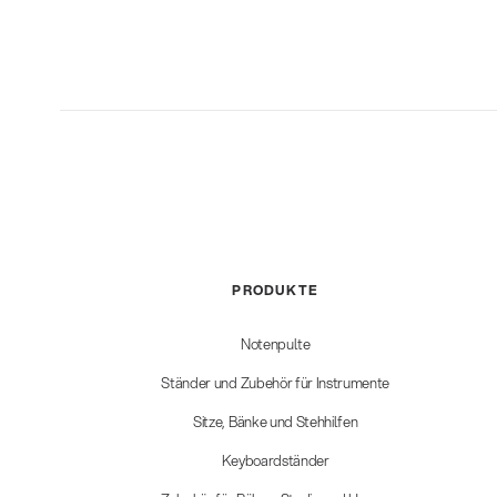
PRODUKTE
Notenpulte
Ständer und Zubehör für Instrumente
Sitze, Bänke und Stehhilfen
Keyboardständer