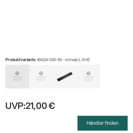
Produktvariante
49424-000-55 - schwarz, 4 HE
UVP:
21,00 €
Händler finden