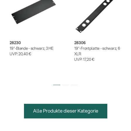
28230
28306
19"-Blende - schwarz, 3 HE
19"-Frontplatte - schwarz, 6
UVP:
20,40 €
XLR
UVP:
17,20 €
Alle Produkte dieser Kategorie