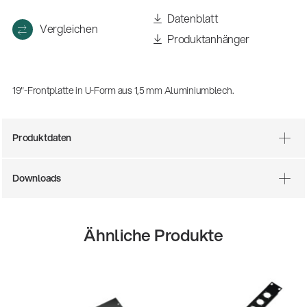
Datenblatt
Vergleichen
Produktanhänger
19"-Frontplatte in U-Form aus 1,5 mm Aluminiumblech.
Produktdaten
Downloads
Ähnliche Produkte
14766-000-55
Akustikgitarren-Spielst