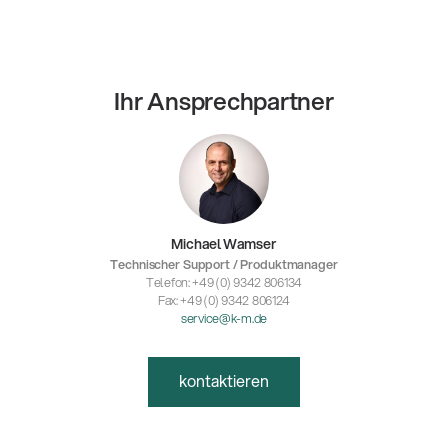
Ihr Ansprechpartner
Michael Wamser
Technischer Support / Produktmanager
Telefon: +49 (0) 9342 806134
Fax: +49 (0) 9342 806124
service@k-m.de
kontaktieren