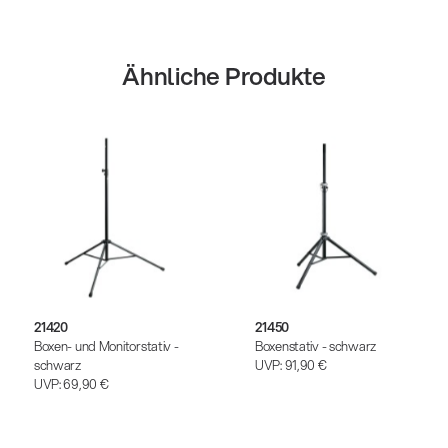
Ähnliche Produkte
21420
21450
Boxen- und Monitorstativ -
Boxenstativ - schwarz
schwarz
UVP:
91,90 €
UVP:
69,90 €