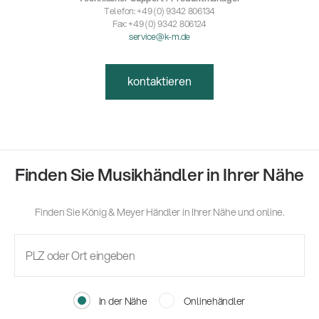
Telefon: +49 (0) 9342 806134
Fax: +49 (0) 9342 806124
service@k-m.de
kontaktieren
Finden Sie Musikhändler in Ihrer Nähe
Finden Sie König & Meyer Händler in Ihrer Nähe und online.
In der Nähe
Onlinehändler