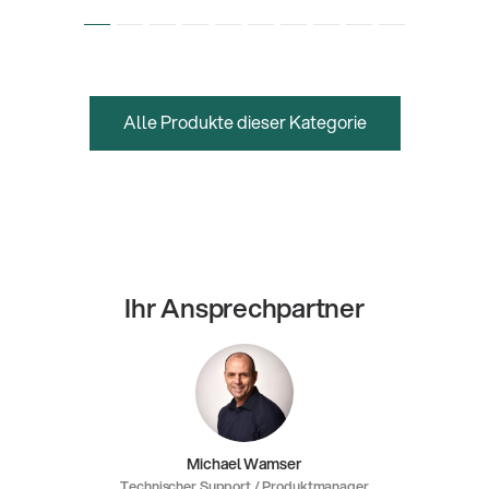
Alle Produkte dieser Kategorie
Ihr Ansprechpartner
Michael Wamser
Technischer Support / Produktmanager