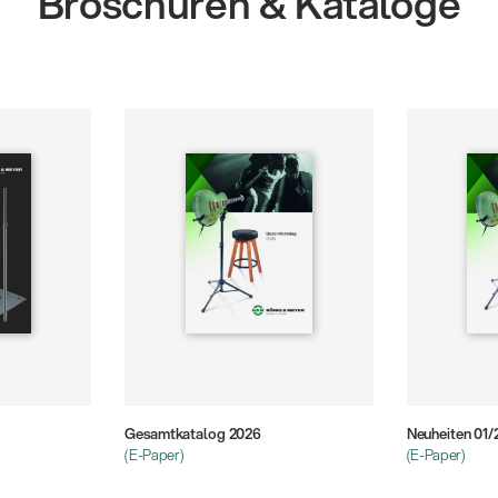
Broschüren & Kataloge
eigen
Gesamtkatalog 2026
Neuheiten 01
(E-Paper)
(E-Paper)