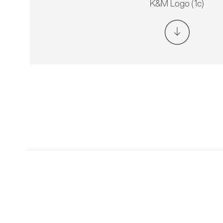
K&M Logo (1c)