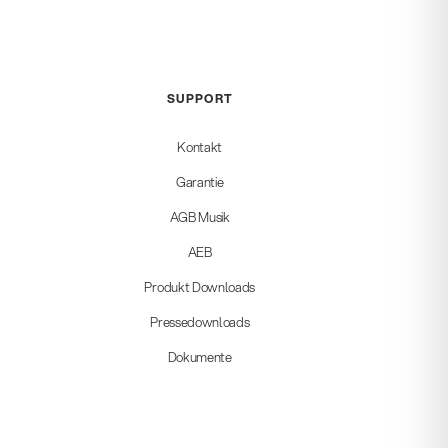
SUPPORT
Kontakt
Garantie
AGB Musik
AEB
Produkt Downloads
Pressedownloads
Dokumente