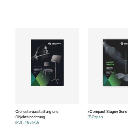
Alle
z
Orchesterausstattung und
»Compact Stage« Serie
Objekteinrichtung
(E-Paper)
(PDF, 4.96 MB)