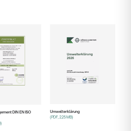
Umwelterklärung
ement DIN EN ISO
(PDF, 2.25 MB)
B)