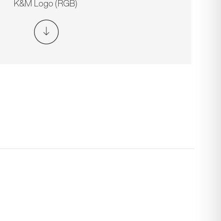
K&M Logo (RGB)