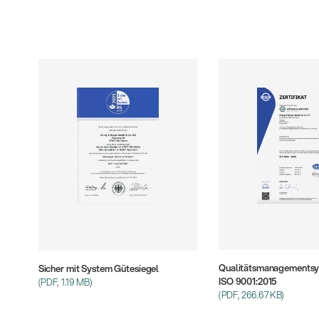
Qualitätsmanagementsy
Sicher mit System Gütesiegel
ISO 9001:2015
(PDF, 1.19 MB)
(PDF, 266.67 KB)