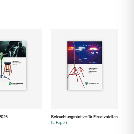
Beleuchtungsstative für Einsatzstellen
/2026
(E-Paper)