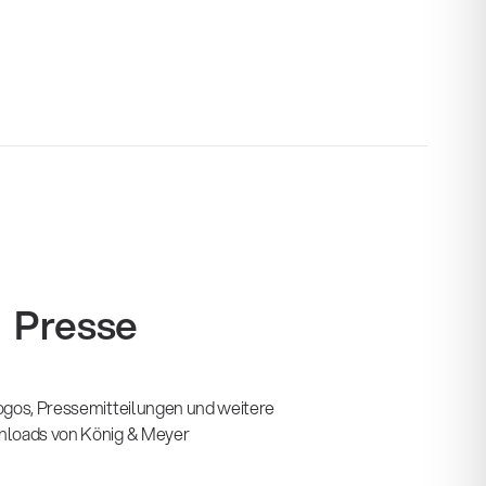
Presse
Logos, Pressemitteilungen und weitere
loads von König & Meyer