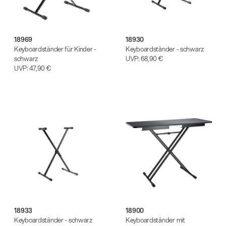
18969
18930
Keyboardständer für Kinder -
Keyboardständer - schwarz
schwarz
UVP:
68,90 €
UVP:
47,90 €
18933
18900
Keyboardständer - schwarz
Keyboardständer mit