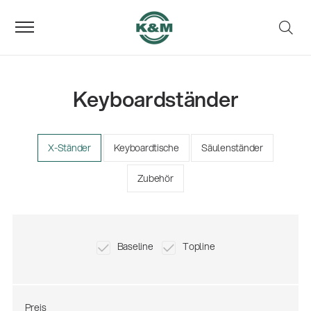
Keyboardständer
X-Ständer
Keyboardtische
Säulenständer
Zubehör
Baseline
Topline
Preis