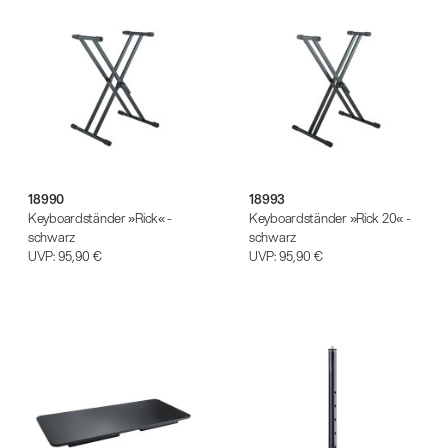
18990
18993
Keyboardständer »Rick« -
Keyboardständer »Rick 20« -
schwarz
schwarz
UVP:
95,90 €
UVP:
95,90 €