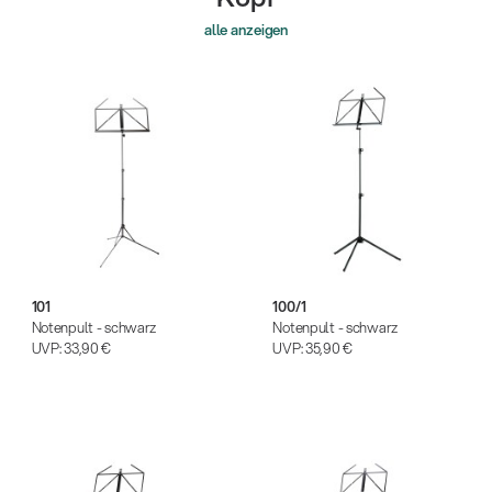
alle anzeigen
101
100/1
Notenpult - schwarz
Notenpult - schwarz
UVP:
33,90 €
UVP:
35,90 €