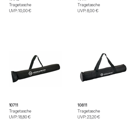
Tragetasche
Tragetasche
UVP:
10,00 €
UVP:
8,00 €
10711
10811
Tragetasche
Tragetasche
UVP:
18,80 €
UVP:
23,20 €