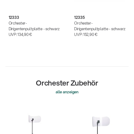
12333
12335
Orchester-
Orchester-
Dirigentenpultplatte - schwarz
Dirigentenpultplatte - schwarz
UVP:
134,90 €
UVP:
152,90 €
Orchester Zubehör
alle anzeigen