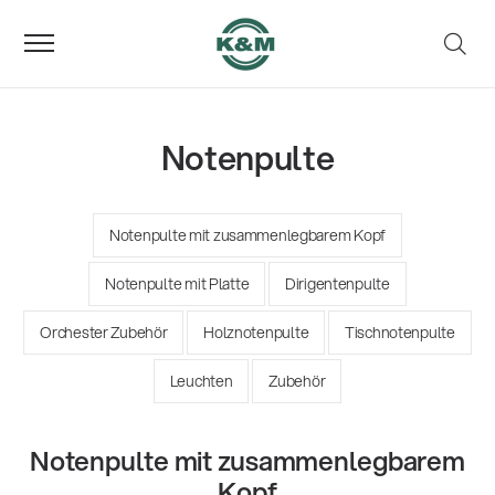
Notenpulte
Notenpulte mit zusammenlegbarem Kopf
Notenpulte mit Platte
Dirigentenpulte
Orchester Zubehör
Holznotenpulte
Tischnotenpulte
Leuchten
Zubehör
Notenpulte mit zusammenlegbarem
Kopf