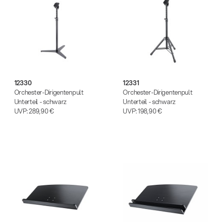
12330
12331
Orchester-Dirigentenpult
Orchester-Dirigentenpult
Unterteil - schwarz
Unterteil - schwarz
UVP:
289,90 €
UVP:
198,90 €