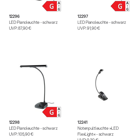
12296
12297
LED Pianoleuchte - schwarz
LED Pianoleuchte - schwarz
UVP:
87,90 €
UVP:
91,90 €
12298
12241
LED Pianoleuchte - schwarz
Notenpultleuchte »LED
UVP:
105,90 €
FlexLight« - schwarz