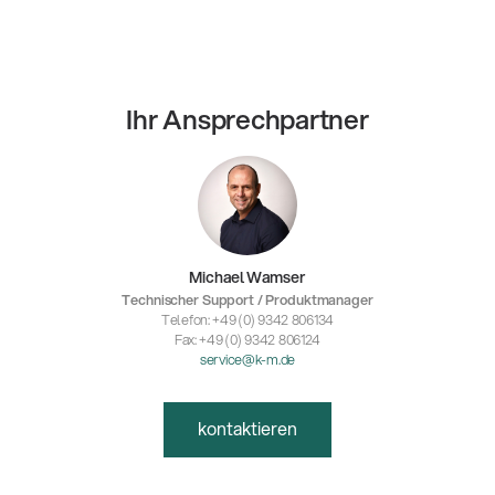
Ihr Ansprechpartner
Michael Wamser
Technischer Support / Produktmanager
Telefon: +49 (0) 9342 806134
Fax: +49 (0) 9342 806124
service@k-m.de
kontaktieren