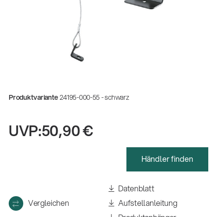
Produktvariante
24195-000-55 - schwarz
UVP:
50,90 €
Händler finden
Gesamtkatalog 2026
(E-Paper)
Datenblatt
Vergleichen
Aufstellanleitung
Fachkraft für Metalltechnik Ausbildung