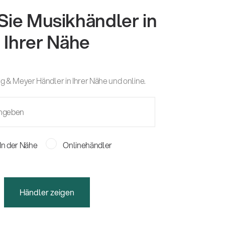
Sie Musikhändler in
Ihrer Nähe
g & Meyer Händler in Ihrer Nähe und online.
In der Nähe
Onlinehändler
Händler zeigen