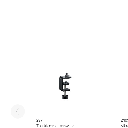
237
240
Tischklemme - schwarz
Mikr