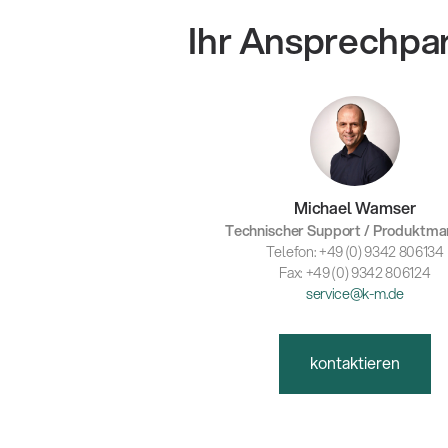
Ihr Ansprechpa
Michael Wamser
Technischer Support / Produktm
Telefon: +49 (0) 9342 806134
Fax: +49 (0) 9342 806124
service@k-m.de
kontaktieren