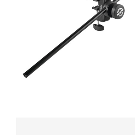
Alle
z