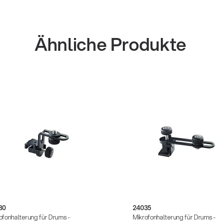
Ähnliche Produkte
30
24035
ofonhalterung für Drums -
Mikrofonhalterung für Drums -