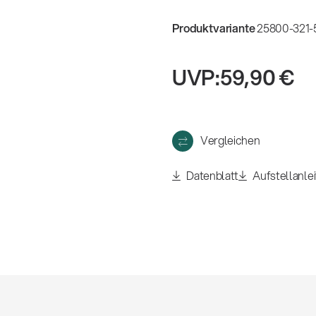
eigen
Produktvariante
25800-321-5
UVP:
59,90 €
Vergleichen
Datenblatt
Aufstellanle