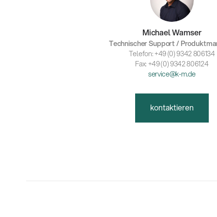
Michael Wamser
Technischer Support / Produktm
Telefon: +49 (0) 9342 806134
Fax: +49 (0) 9342 806124
service@k-m.de
kontaktieren