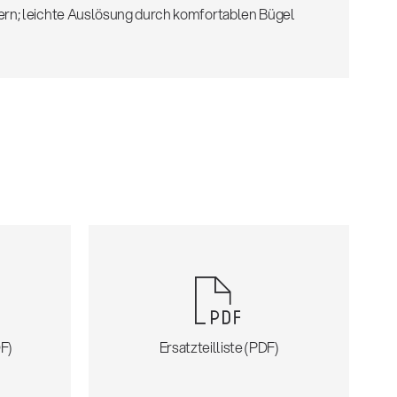
rn; leichte Auslösung durch komfortablen Bügel
F)
Ersatzteilliste (PDF)