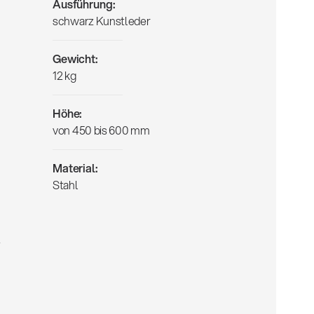
Ausführung:
schwarz Kunstleder
Gewicht:
12 kg
Höhe:
von 450 bis 600 mm
Material:
Stahl
,