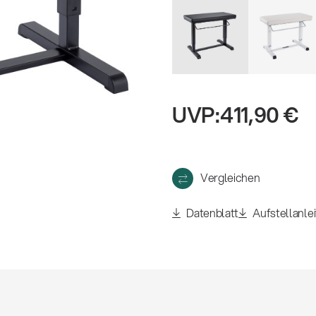
eigen
UVP:
411,90 €
Vergleichen
Datenblatt
Aufstellanle