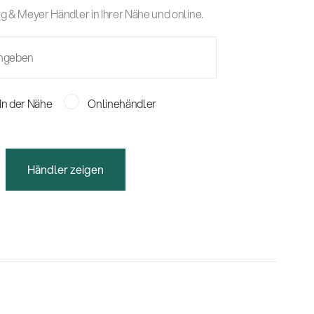
g & Meyer Händler in Ihrer Nähe und online.
In der Nähe
Onlinehändler
Händler zeigen