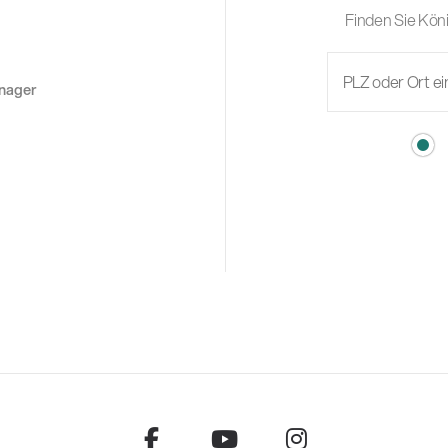
Finden Sie Köni
anager