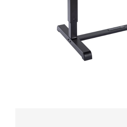
Alle
z