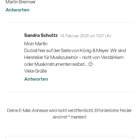
Martin Bremser
Antworten
Sandra Scholtz
14. Februar 2026 um 12:07 Uhr
Moin Martin
Du bist hier auf der Seite von König & Meyer. Wir sind
Hersteller für Musikzubehör – nicht von Verstärkern
oder Musikinstrumenten selbst… 🙂
Viele Grüße
Antworten
Deine E-Mail-Adresse wird nicht veröffentlicht.
Erforderliche Felder
sind mit
*
markiert