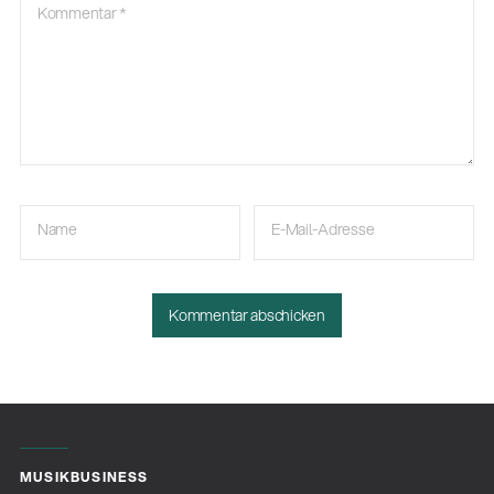
Kommentar
*
Name
E-Mail-Adresse
MUSIKBUSINESS