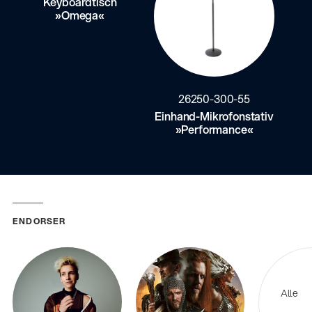
Keyboardtisch
»Omega«
26250-300-55
Einhand-Mikrofonstativ
»Performance«
ENDORSER
Alle