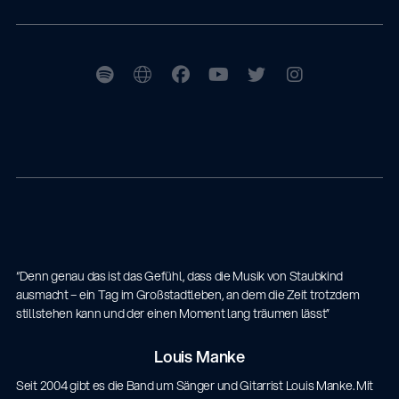
“Denn genau das ist das Gefühl, dass die Musik von Staubkind
ausmacht – ein Tag im Großstadtleben, an dem die Zeit trotzdem
stillstehen kann und der einen Moment lang träumen lässt”
Louis Manke
Seit 2004 gibt es die Band um Sänger und Gitarrist Louis Manke. Mit