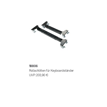
18806
Rollschlitten für Keyboardständer
UVP:
203,90 €