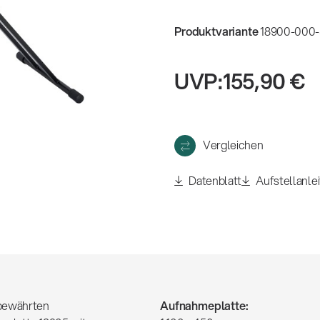
eigen
Produktvariante
18900-000-
UVP:
155,90 €
Vergleichen
Datenblatt
Aufstellanle
 bewährten
Aufnahmeplatte: