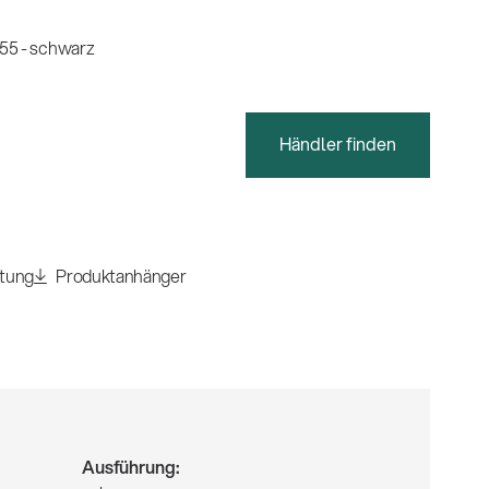
55 - schwarz
Händler finden
itung
Produktanhänger
Ausführung: