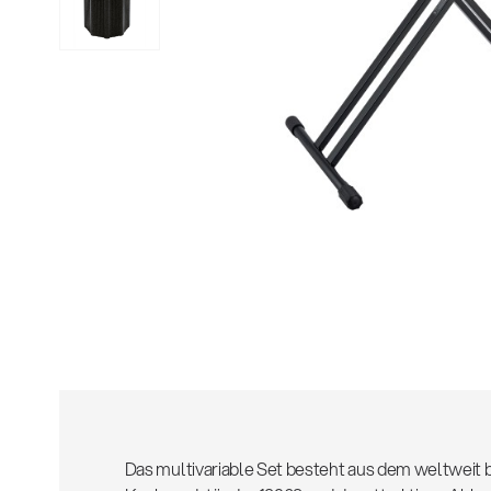
Alle
z
Das multivariable Set besteht aus dem weltweit