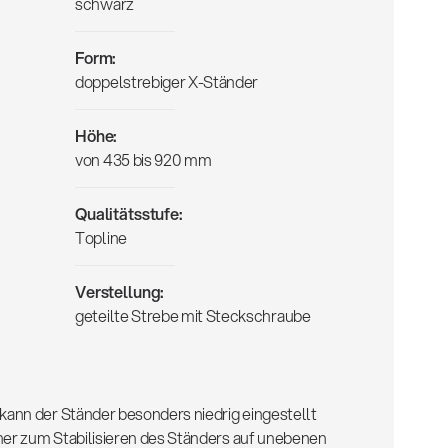
schwarz
Form:
doppelstrebiger X-Ständer
Höhe:
von 435 bis 920 mm
Qualitätsstufe:
Topline
Verstellung:
geteilte Strebe mit Steckschraube
ann der Ständer besonders niedrig eingestellt
er zum Stabilisieren des Ständers auf unebenen