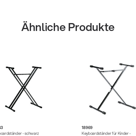
Ähnliche Produkte
63
18969
oardständer - schwarz
Keyboardständer für Kinder -