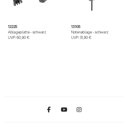
12225
13105
Ablageplatte - schwarz
Notenablage - schwarz
UVP:
60,90 €
UVP:
31,90 €