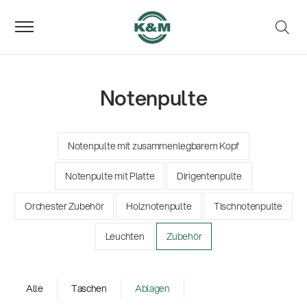
Notenpulte
Notenpulte mit zusammenlegbarem Kopf
Notenpulte mit Platte
Dirigentenpulte
Orchester Zubehör
Holznotenpulte
Tischnotenpulte
Leuchten
Zubehör
Alle
Taschen
Ablagen