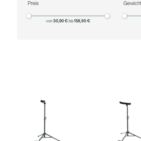
Alle
z
Preis
Gewich
von
30,90 €
bis
158,90 €