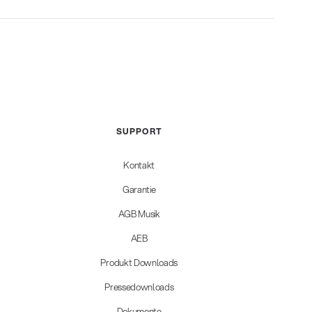
SUPPORT
Kontakt
Garantie
AGB Musik
AEB
Produkt Downloads
Pressedownloads
Dokumente