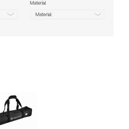
Material
Material
Nylon
Stahl