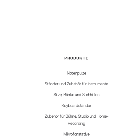
PRODUKTE
Notenpulte
Ständer und Zubehör für Instrumente
Sitze, Bänke und Stehhilfen
Keyboardständer
Zubehör für Bühne, Studio und Home-
Recording
Mikrofonstative