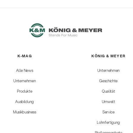
K-MAG
KÖNIG & MEYER
Alle News
Unternehmen
Unternehmen
Geschichte
Produkte
Qualität
Ausbildung
Umwelt
Musikbusiness
Service
Lohnfertigung
Stellenangebote