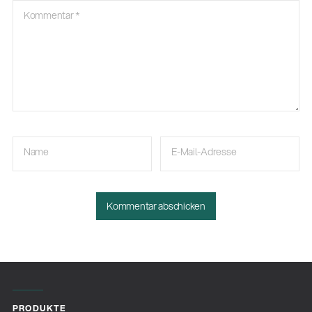
Kommentar
*
Name
E-Mail-Adresse
PRODUKTE