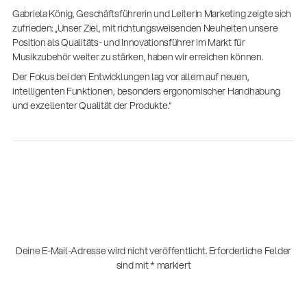
Gabriela König, Geschäftsführerin und Leiterin Marketing zeigte sich
zufrieden: „Unser Ziel, mit richtungsweisenden Neuheiten unsere
Position als Qualitäts- und Innovationsführer im Markt für
Musikzubehör weiter zu stärken, haben wir erreichen können.
Der Fokus bei den Entwicklungen lag vor allem auf neuen,
intelligenten Funktionen, besonders ergonomischer Handhabung
und exzellenter Qualität der Produkte.“
Deine E-Mail-Adresse wird nicht veröffentlicht.
Erforderliche Felder
sind mit
*
markiert