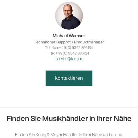
Michael Wamser
Technischer Support / Produktmanager
Telefon: +49 (0) 9342 806134
Fax: +49 (0) 9342 806124
service@k-m.de
kontaktieren
Finden Sie Musikhändler in Ihrer Nähe
Finden Sie König & Meyer Händler in Ihrer Nähe und online.