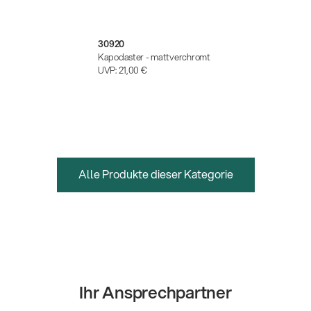
30920
Kapodaster - mattverchromt
UVP:
21,00 €
Alle Produkte dieser Kategorie
Ihr Ansprechpartner