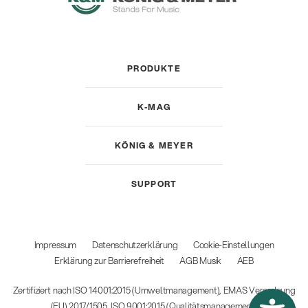
PRODUKTE
K-MAG
KÖNIG & MEYER
SUPPORT
Impressum
Datenschutzerklärung
Cookie-Einstellungen
Erklärung zur Barrierefreiheit
AGB Musik
AEB
Zertifiziert nach ISO 14001:2015 (Umweltmanagement), EMAS Verordnung
(EU) 2017/1505, ISO 9001:2015 (Qualitätsmanagement)