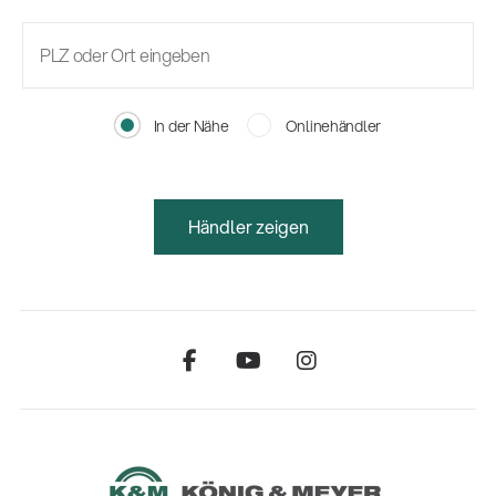
In der Nähe
Onlinehändler
Händler zeigen