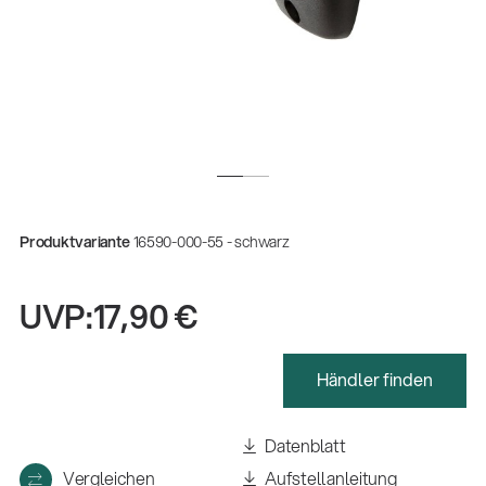
Produktvariante
16590-000-55 - schwarz
UVP:
17,90 €
Händler finden
Datenblatt
Vergleichen
Aufstellanleitung