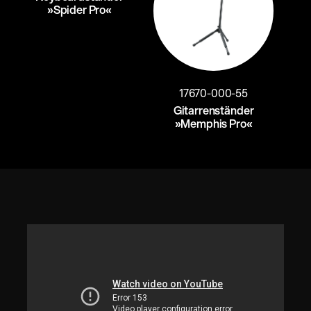
»Spider Pro«
17670-000-55
Gitarrenständer
»Memphis Pro«