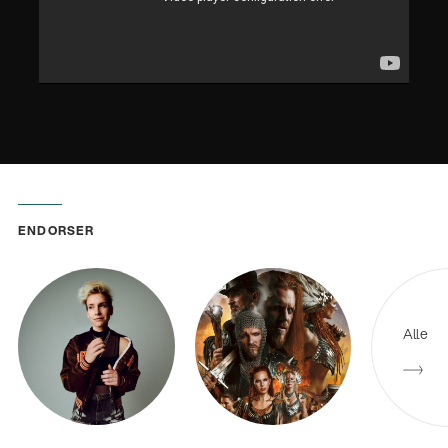
ENDORSER
Alle