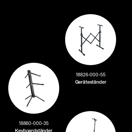
18826-000-55
Geräteständer
18860-000-35
Keyboardständer