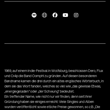
1989, auf einem Indie-Festival in Wolfsburg, beschlossen Dero, Flux
und Cr4p die Band Oomph! zu gründen. Auf diesen besonderen
Bandname kamen die drei durch ein altes englisches Wörterbuch, in
dem sie das Wort fanden, welches so viel wie „das gewisse Etwas,
„energiegeladen“ oder „der Schwung“ bedeutet.
Ein treffender Name, wie nicht nur wir finden, denn seit ihrer
Gründung haben sie einiges erreicht: Viele Singles und Alben
wurden veröffentlicht sowie etliche Preise gewonnen, so z.B. „Die