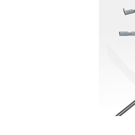
Alle
z