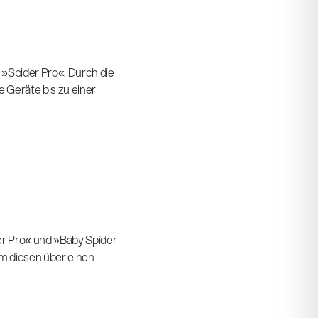
»Spider Pro«. Durch die
 Geräte bis zu einer
r Pro« und »Baby Spider
um diesen über einen