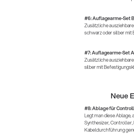
#6: Auflagearme-Set 
Zusätzliche ausziehbare
schwarz oder silber mit
#7: Auflagearme-Set 
Zusätzliche ausziehbare
silber mit Befestigungs
Neue E
#8:
Ablage für Control
Legt man diese Ablage, 
Synthesizer, Controller,
Kabeldurchführung genu