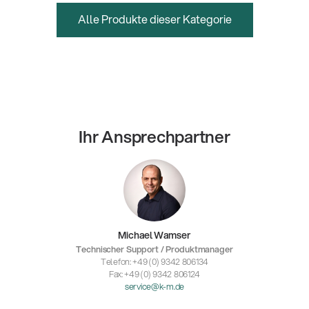
Alle Produkte dieser Kategorie
Ihr Ansprechpartner
Michael Wamser
Technischer Support / Produktmanager
Telefon: +49 (0) 9342 806134
Fax: +49 (0) 9342 806124
service@k-m.de