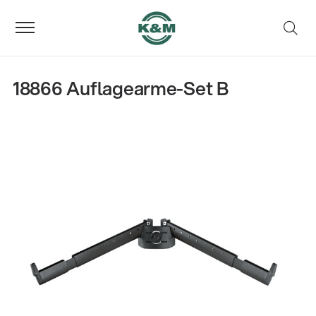
18866 Auflagearme-Set B