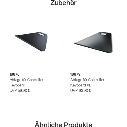
Zubehör
18876
18879
Ablage für Controller
Ablage für Controller
Keyboard
Keyboard XL
UVP:
59,90 €
UVP:
93,90 €
Ähnliche Produkte