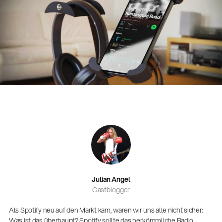
Julian Angel
Gastblogger
Als Spotify neu auf den Markt kam, waren wir uns alle nicht sicher:
Was ist das überhaupt? Spotify sollte das herkömmliche Radio