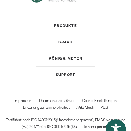
PRODUKTE
K-MAG
KÖNIG & MEYER
SUPPORT
Impressum
Datenschutzerklärung
Cookie-Einstellungen
Erklärung zur Barrierefreiheit
AGB Musik
AEB
Zertifiziert nach ISO 14001:2015 (Umweltmanagement), EMAS Verordnung
(EU) 2017/1505, ISO 9001:2015 (Qualitätsmanagement)