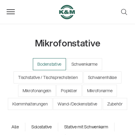
Mikrofonstative
Bodenstative
Schwenkarme
Tischstative / Tischsprechstellen
Schwanenhälse
Mikrofonangeln
Popkiller
Mikrofonarme
Klemmhalterungen
Wand-/Deckenstative
Zubehör
Alle
Solostative
Stative mit Schwenkarm