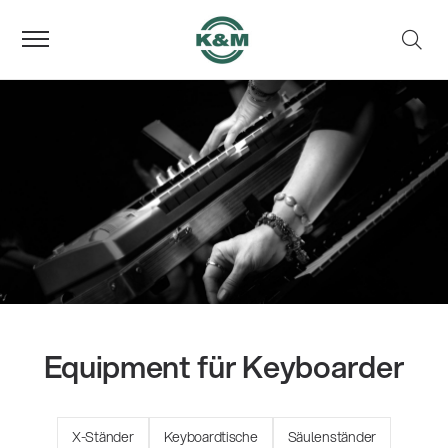
Equipment für Keyboarder
X-Ständer
Keyboardtische
Säulenständer