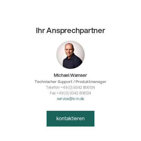
Ihr Ansprechpartner
Michael Wamser
Technischer Support / Produktmanager
Telefon: +49 (0) 9342 806134
Fax: +49 (0) 9342 806124
service@k-m.de
kontaktieren