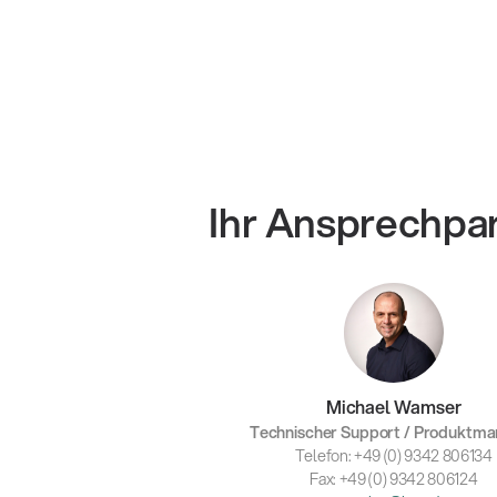
Ihr Ansprechpa
Michael Wamser
Technischer Support / Produktm
Telefon: +49 (0) 9342 806134
Fax: +49 (0) 9342 806124