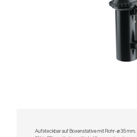
Alle
z
Aufsteckbar auf Boxenstative mit Rohr-ø 35 mm.