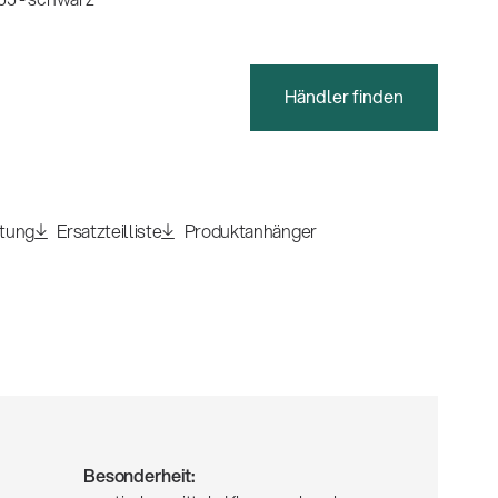
Händler finden
itung
Ersatzteilliste
Produktanhänger
Besonderheit: