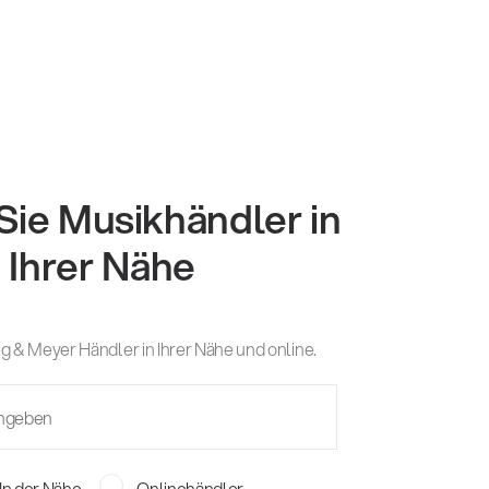
Sie Musikhändler in
Ihrer Nähe
g & Meyer Händler in Ihrer Nähe und online.
In der Nähe
Onlinehändler