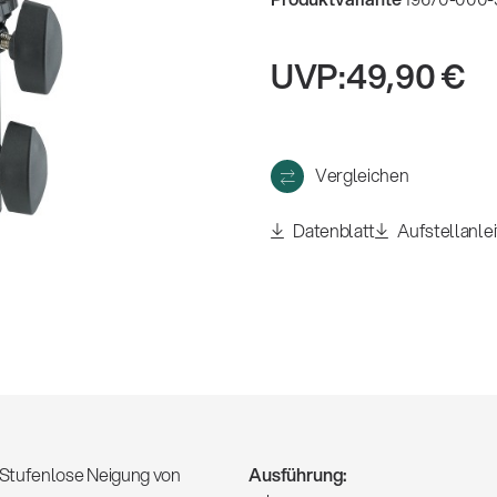
eigen
UVP:
49,90 €
Vergleichen
Datenblatt
Aufstellanle
 Stufenlose Neigung von
Ausführung: