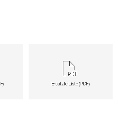
F)
Ersatzteilliste (PDF)