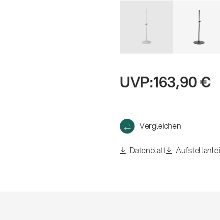
eigen
UVP:
163,90 €
Vergleichen
Datenblatt
Aufstellanle