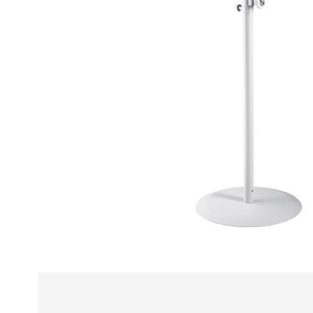
Alle
z