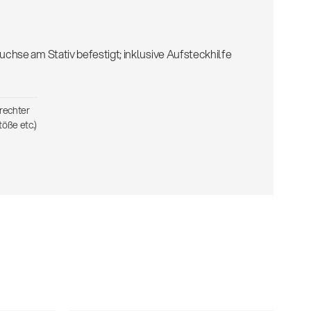
hse am Stativ befestigt; inklusive Aufsteckhilfe
erechter
öße etc.)