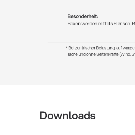
Besonderheit:
Boxen werden mittels Flansch-Buc
* Bei zentrischer Belastung, auf waag
Fläche und ohne Seitenkräfte (Wind, St
Downloads