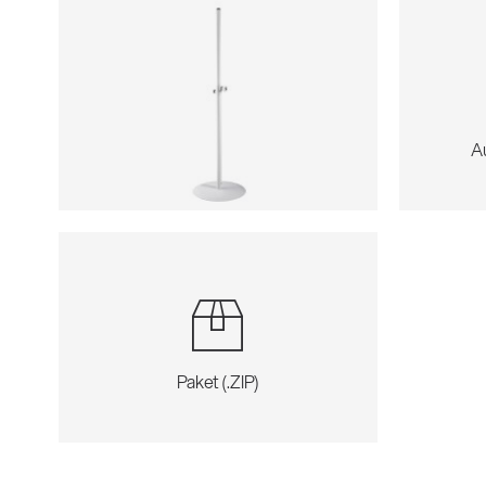
A
Paket (.ZIP)