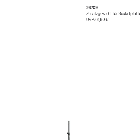
26709
Zusatzgewicht für Sockelplatt
UVP:
61,90 €