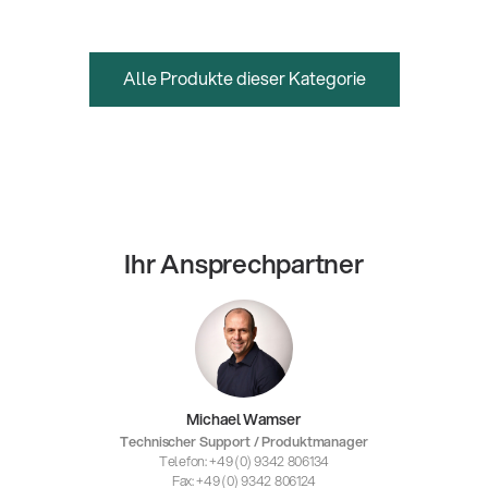
Alle Produkte dieser Kategorie
Ihr Ansprechpartner
Michael Wamser
Technischer Support / Produktmanager
Telefon: +49 (0) 9342 806134
Fax: +49 (0) 9342 806124