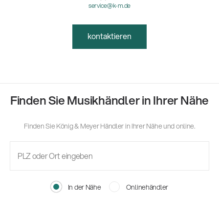
service@k-m.de
kontaktieren
Finden Sie Musikhändler in Ihrer Nähe
Finden Sie König & Meyer Händler in Ihrer Nähe und online.
In der Nähe
Onlinehändler