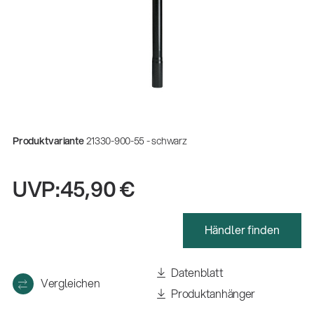
Produktvariante
21330-900-55 - schwarz
UVP:
45,90 €
Händler finden
Gesamtkatalog 2026
(E-Paper)
Datenblatt
Vergleichen
Produktanhänger
Fachkraft für Metalltechnik Ausbildung