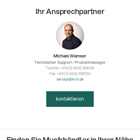
Ihr Ansprechpartner
Michael Wamser
Technischer Support / Produktmanager
Telefon: +49 (0) 9342 806134
Fax: +49 (0) 9342 806124
service@k-m.de
kontaktieren
Finden Sie Musikhändler in Ihrer Nähe