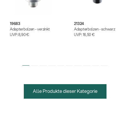
19683
21324
Adapterbolzen - verzinkt
Adapterbolzen - schwarz
UVP:
8,90 €
UVP:
16,50 €
Alle Produkte dieser Kategorie