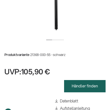
Produktvariante
21368-000-55 - schwarz
UVP:
105,90 €
Händler finden
Datenblatt
Aufstellanleitung