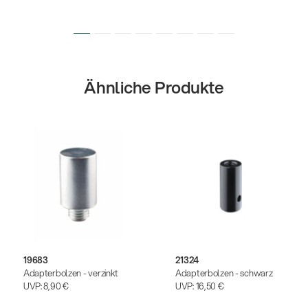
Ähnliche Produkte
19683
21324
Adapterbolzen - verzinkt
Adapterbolzen - schwarz
UVP:
8,90 €
UVP:
16,50 €