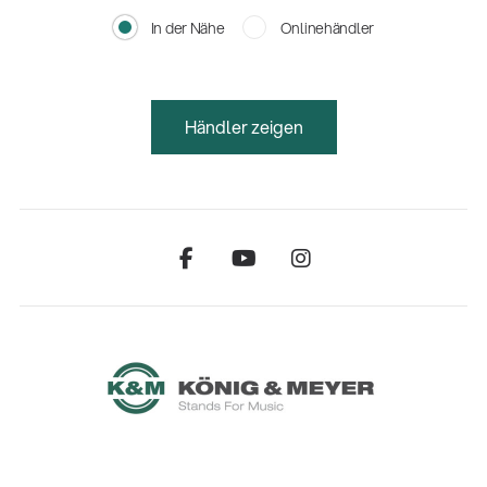
In der Nähe
Onlinehändler
Händler zeigen