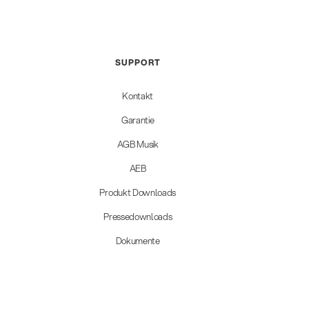
SUPPORT
Kontakt
Garantie
AGB Musik
AEB
Produkt Downloads
Pressedownloads
Dokumente