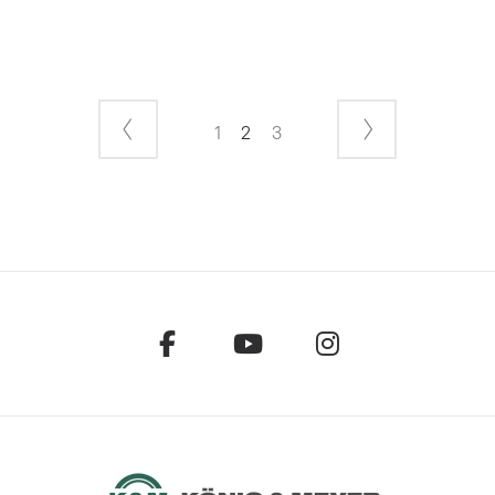
1
2
3