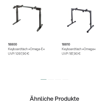
18800
18810
Keyboardtisch »Omega-E«
Keyboardtisch »Omega«
UVP:
1.097,90 €
UVP:
187,90 €
Ähnliche Produkte