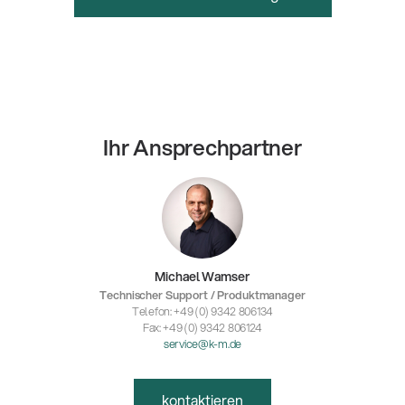
Ihr Ansprechpartner
Michael Wamser
Technischer Support / Produktmanager
Telefon: +49 (0) 9342 806134
Fax: +49 (0) 9342 806124
service@k-m.de
kontaktieren