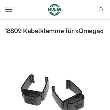
18809 Kabelklemme für »Omega«