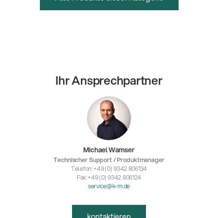
Ihr Ansprechpartner
Michael Wamser
Technischer Support / Produktmanager
Telefon: +49 (0) 9342 806134
Fax: +49 (0) 9342 806124
service@k-m.de
kontaktieren