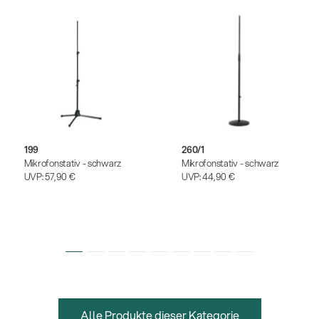
199
260/1
Mikrofonstativ - schwarz
Mikrofonstativ - schwarz
UVP:
57,90 €
UVP:
44,90 €
Alle Produkte dieser Kategorie