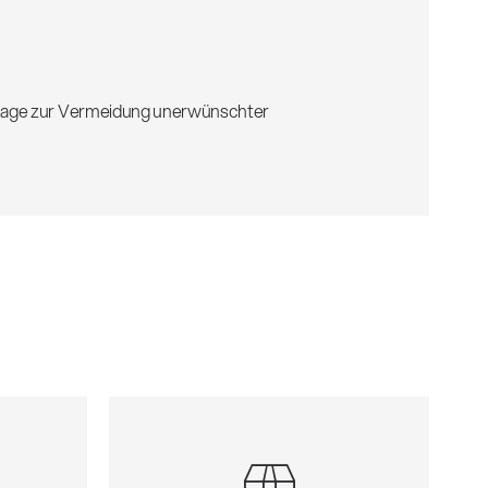
lage zur Vermeidung unerwünschter