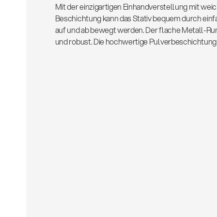
Mit der einzigartigen Einhandverstellung mit we
Beschichtung kann das Stativ bequem durch einf
auf und ab bewegt werden. Der flache Metall-Rund
und robust. Die hochwertige Pulverbeschichtung i