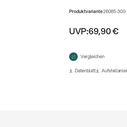
eigen
Produktvariante
26085-300-
UVP:
69,90 €
Vergleichen
Datenblatt
Aufstellanle