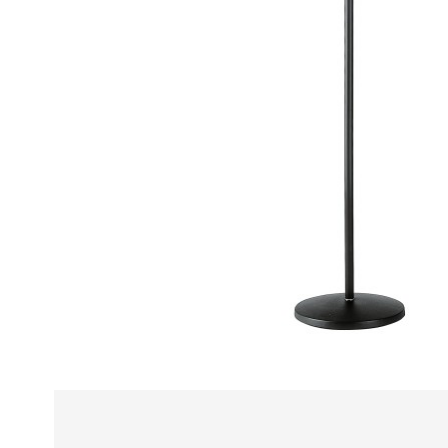
Alle
z