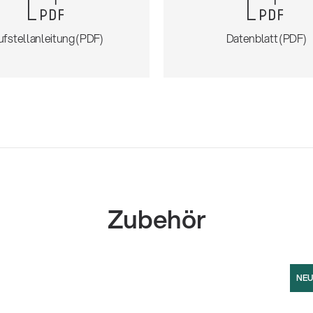
ufstellanleitung (PDF)
Datenblatt (PDF)
Zubehör
NEU