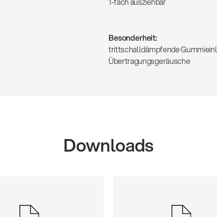
1-fach ausziehbar
Besonderheit:
trittschalldämpfende Gummiein
Übertragungsgeräusche
Downloads