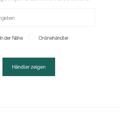
In der Nähe
Onlinehändler
Händler zeigen