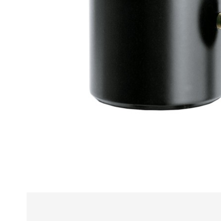
Alle
z