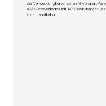
Zur Verwendung bei schweren Mikrofonen. Passend
K&M-Schwenkarme mit 3/8" Gewindeanschluss 
Leicht montierbar.