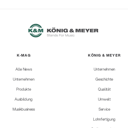
K-MAG
KÖNIG & MEYER
Alle News
Unternehmen
Unternehmen
Geschichte
Produkte
Qualität
Ausbildung
Umwelt
Musikbusiness
Service
Lohnfertigung