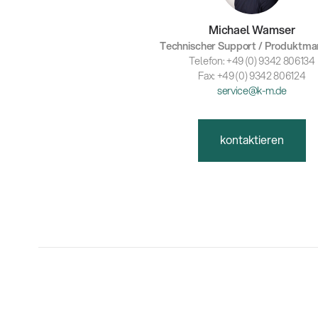
Michael Wamser
Technischer Support / Produktm
Telefon: +49 (0) 9342 806134
Fax: +49 (0) 9342 806124
service@k-m.de
kontaktieren