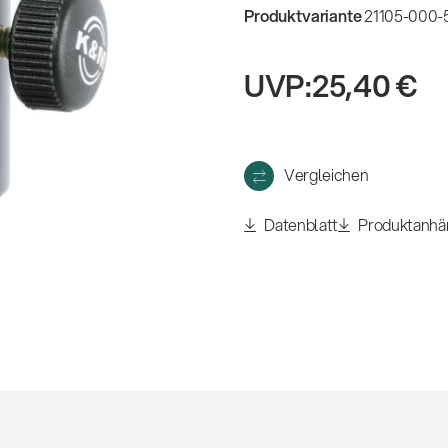
eigen
Produktvariante
21105-000-5
UVP:
25,40 €
Vergleichen
Datenblatt
Produktanhä