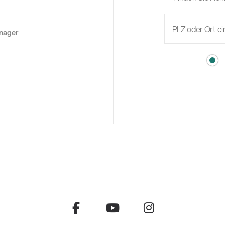
anager