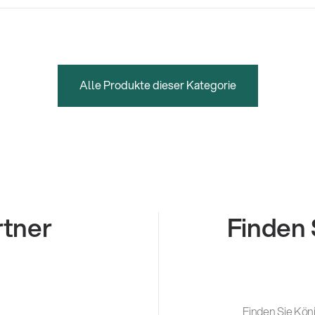
Alle Produkte dieser Kategorie
rtner
Finden 
Finden Sie Köni