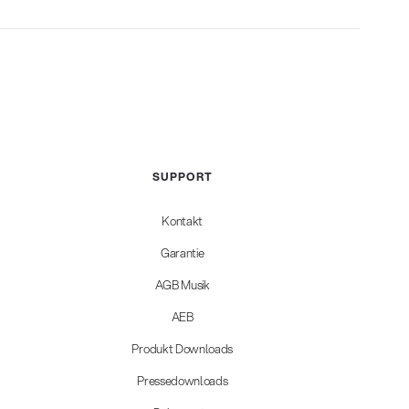
SUPPORT
Kontakt
Garantie
AGB Musik
AEB
Produkt Downloads
Pressedownloads