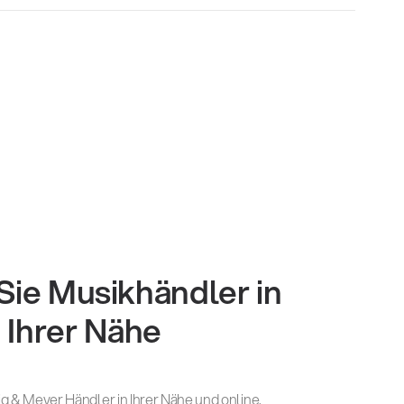
Sie Musikhändler in
Ihrer Nähe
g & Meyer Händler in Ihrer Nähe und online.