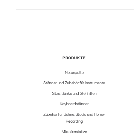
PRODUKTE
Notenpulte
Ständer und Zubehör für Instrumente
Sitze, Bänke und Stehhilfen
Keyboardständer
Zubehör für Bühne, Studio und Home-
Recording
Mikrofonstative