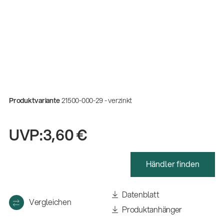
Produktvariante
21500-000-29 - verzinkt
UVP:
3,60 €
Händler finden
Datenblatt
Vergleichen
Produktanhänger