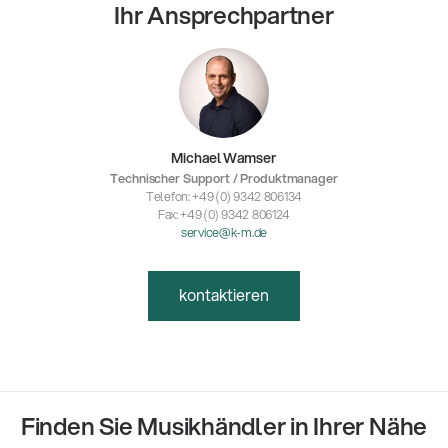
Ihr Ansprechpartner
Michael Wamser
Technischer Support / Produktmanager
Telefon: +49 (0) 9342 806134
Fax: +49 (0) 9342 806124
service@k-m.de
kontaktieren
Finden Sie Musikhändler in Ihrer Nähe