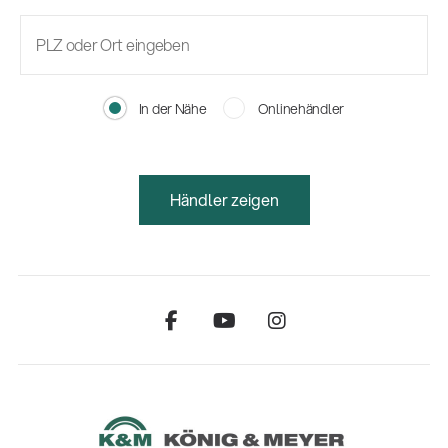
In der Nähe
Onlinehändler
Händler zeigen