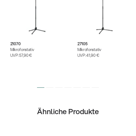
21070
27105
Mikrofonstativ
Mikrofonstativ
UVP:
57,90 €
UVP:
41,90 €
Ähnliche Produkte