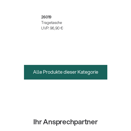
26019
Tragetasche
UVP:
96,90 €
Alle Produkte dieser Kategorie
Ihr Ansprechpartner