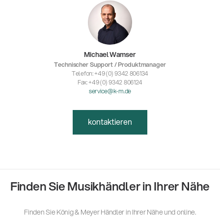
Michael Wamser
Technischer Support / Produktmanager
Telefon: +49 (0) 9342 806134
Fax: +49 (0) 9342 806124
service@k-m.de
kontaktieren
Finden Sie Musikhändler in Ihrer Nähe
Finden Sie König & Meyer Händler in Ihrer Nähe und online.